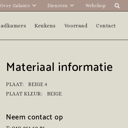
Over Galante
Diensten
Webshop
Badkamers
Keukens
Voorraad
Contact
Materiaal informatie
PLAAT:
BEIGE 4
PLAAT KLEUR:
BEIGE
Neem contact op