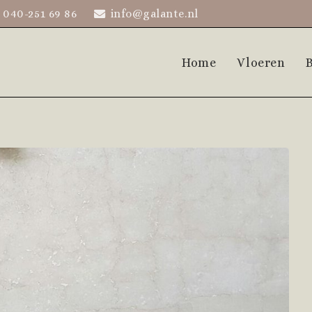
040-251 69 86
info@galante.nl
Home
Vloeren