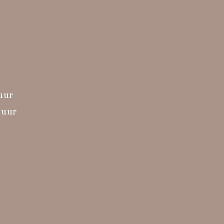
 uur
 uur