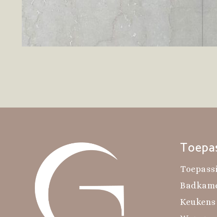
Toepa
Toepass
Badkam
Keukens