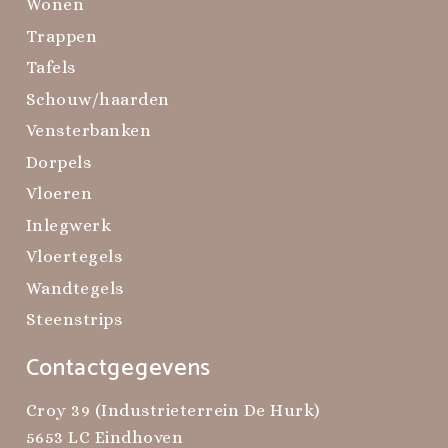
Wonen
Trappen
Tafels
Schouw/haarden
Vensterbanken
Dorpels
Vloeren
Inlegwerk
Vloertegels
Wandtegels
Steenstrips
Contactgegevens
Croy 39 (Industrieterrein De Hurk)
5653 LC Eindhoven