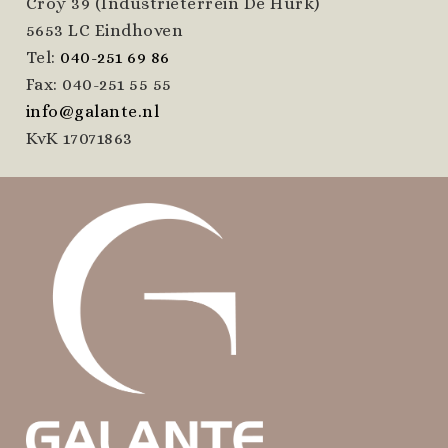
Croy 39 (Industrieterrein De Hurk)
5653 LC Eindhoven
Tel:
040-251 69 86
Fax: 040-251 55 55
info@galante.nl
KvK 17071863