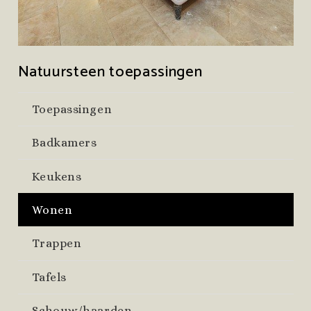
Natuursteen toepassingen
Toepassingen
Badkamers
Keukens
Wonen
Trappen
Tafels
Schouw/haarden