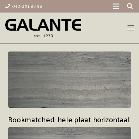
040-251 69 86
Bookmatched: hele plaat horizontaal