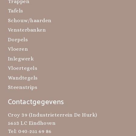
Trappen
Tafels
Schouw/haarden
Vensterbanken
Dorpels
Vloeren
Inlegwerk
Vloertegels
Wandtegels
Steenstrips
Contactgegevens
Croy 39 (Industrieterrein De Hurk)
5653 LC Eindhoven
Tel:
040-251 69 86