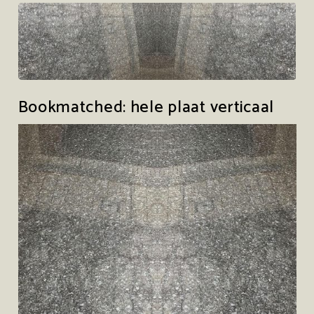
Bookmatched: hele plaat verticaal