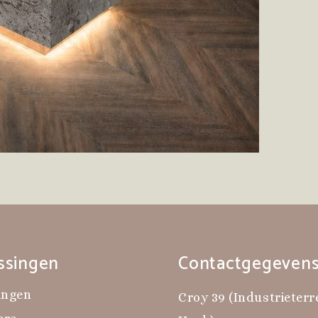
ssingen
Contactgegeven
ingen
Croy 39 (Industrieterr