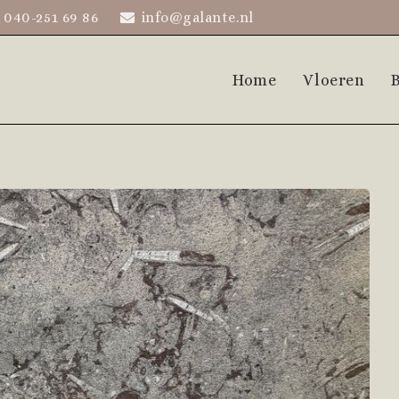
040-251 69 86
info@galante.nl
Home
Vloeren