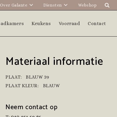
Over Galante
Diensten
Webshop
Badkamers
Keukens
Voorraad
Contact
Materiaal informatie
PLAAT:
BLAUW 39
PLAAT KLEUR:
BLAUW
Neem contact op