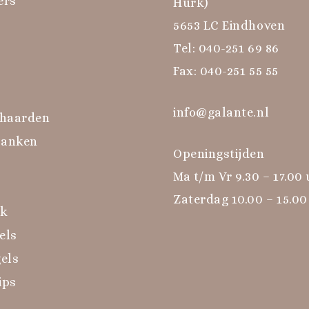
ers
Hurk)
5653 LC Eindhoven
Tel:
040-251 69 86
Fax: 040-251 55 55
info@galante.nl
haarden
banken
Openingstijden
Ma t/m Vr 9.30 – 17.00
Zaterdag 10.00 – 15.00
rk
els
els
ips