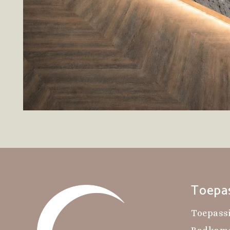
Toepa
Toepass