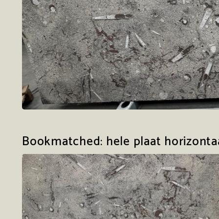
Bookmatched: hele plaat horizonta