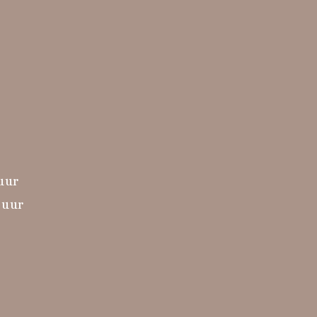
 uur
 uur