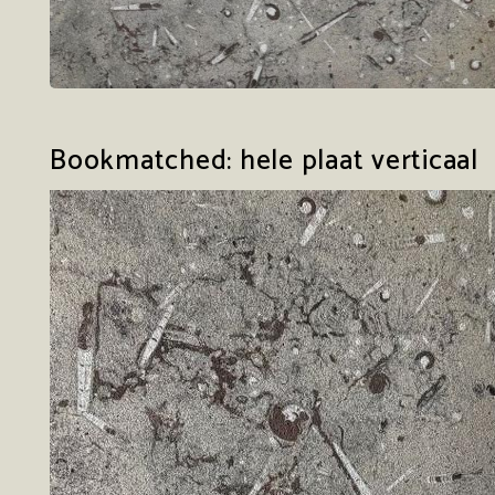
Bookmatched: hele plaat verticaal