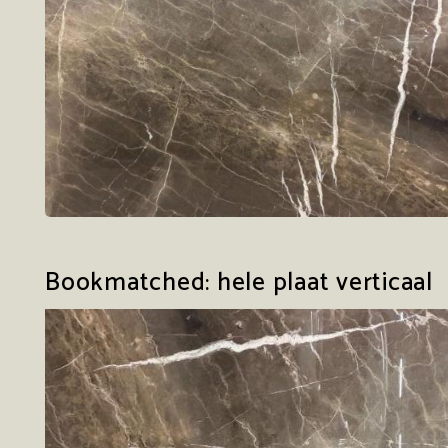
Bookmatched: hele plaat verticaal