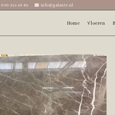
040-251 69 86
info@galante.nl
Home
Vloeren