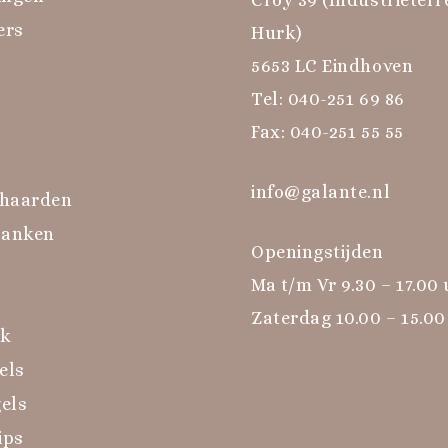
ers
Hurk)
5653 LC Eindhoven
Tel:
040-251 69 86
Fax: 040-251 55 55
info@galante.nl
haarden
banken
Openingstijden
Ma t/m Vr 9.30 – 17.00
Zaterdag 10.00 – 15.00
rk
els
els
ips