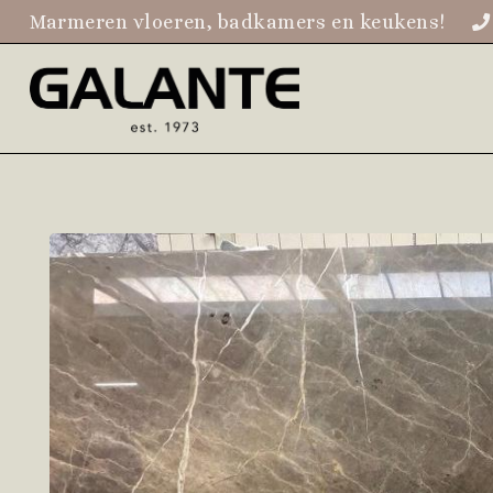
Marmeren vloeren, badkamers en keukens!