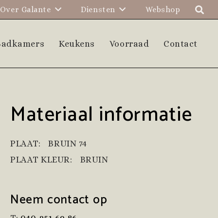
Over Galante
Diensten
Webshop
Badkamers
Keukens
Voorraad
Contact
Materiaal informatie
PLAAT:
BRUIN 74
PLAAT KLEUR:
BRUIN
Neem contact op