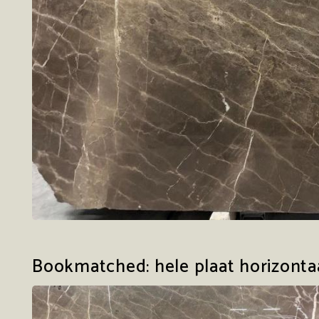
Bookmatched: hele plaat horizonta