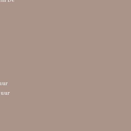
 uur
 uur