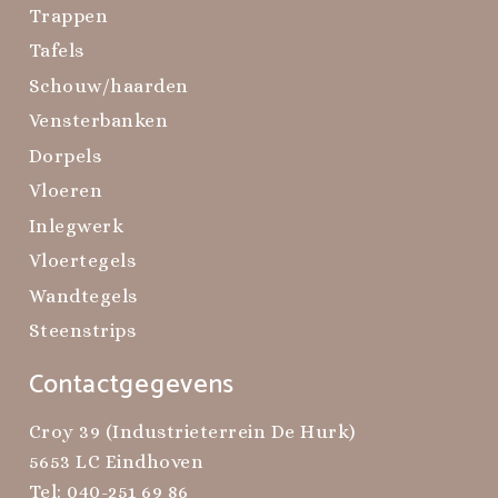
Trappen
Tafels
Schouw/haarden
Vensterbanken
Dorpels
Vloeren
Inlegwerk
Vloertegels
Wandtegels
Steenstrips
Contactgegevens
Croy 39 (Industrieterrein De Hurk)
5653 LC Eindhoven
Tel:
040-251 69 86