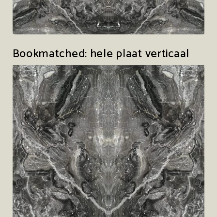
Bookmatched: hele plaat verticaal