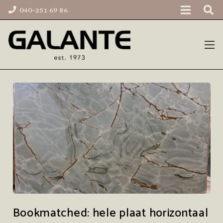
040-251 69 86
Bookmatched: hele plaat horizontaal