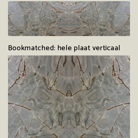
Bookmatched: hele plaat verticaal