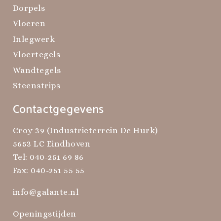
Dorpels
Vloeren
Inlegwerk
Vloertegels
Wandtegels
Steenstrips
Contactgegevens
Croy 39 (Industrieterrein De Hurk)
5653 LC Eindhoven
Tel:
040-251 69 86
Fax: 040-251 55 55
info@galante.nl
Openingstijden