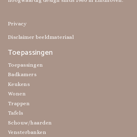
hoogwaardig design sinds 1960 in Eindhoven.
Privacy
Disclaimer beeldmateriaal
Toepassingen
Toepassingen
Badkamers
Keukens
Wonen
Trappen
Tafels
Schouw/haarden
Vensterbanken