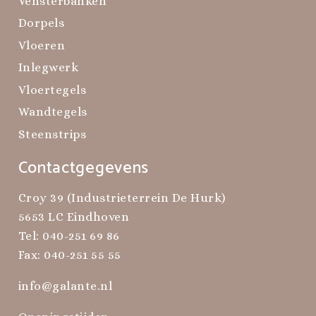
Vensterbanken
Dorpels
Vloeren
Inlegwerk
Vloertegels
Wandtegels
Steenstrips
Contactgegevens
Croy 39 (Industrieterrein De Hurk)
5653 LC Eindhoven
Tel:
040-251 69 86
Fax: 040-251 55 55
info@galante.nl