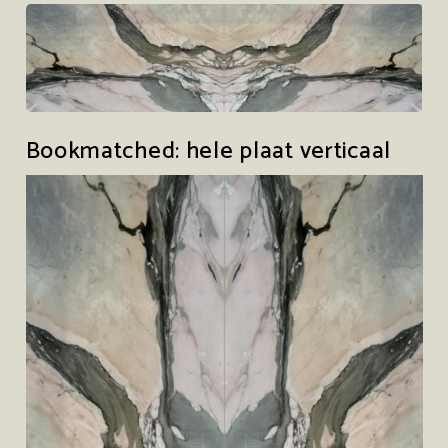
Bookmatched: hele plaat verticaal