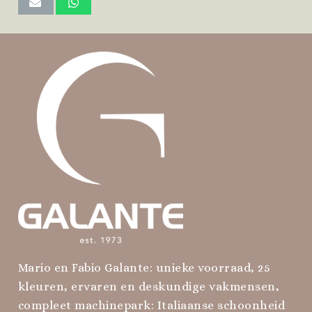
Mario en Fabio Galante: unieke voorraad, 25
kleuren, ervaren en deskundige vakmensen,
compleet machinepark: Italiaanse schoonheid