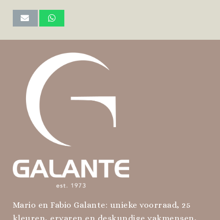
Mario en Fabio Galante: unieke voorraad, 25
kleuren, ervaren en deskundige vakmensen,