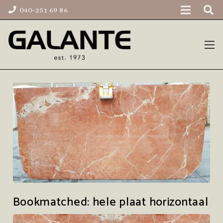
040-251 69 86
Bookmatched: hele plaat horizontaal