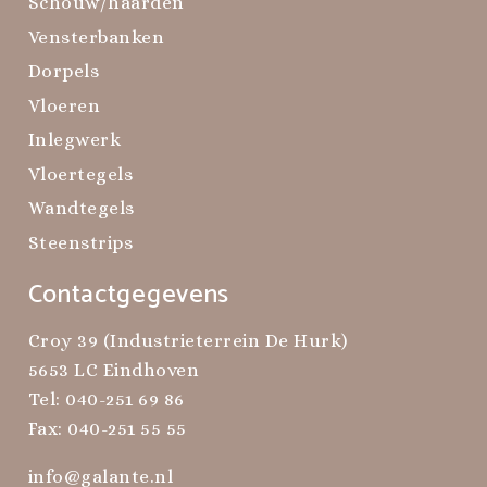
Schouw/haarden
Vensterbanken
Dorpels
Vloeren
Inlegwerk
Vloertegels
Wandtegels
Steenstrips
Contactgegevens
Croy 39 (Industrieterrein De Hurk)
5653 LC Eindhoven
Tel:
040-251 69 86
Fax: 040-251 55 55
info@galante.nl