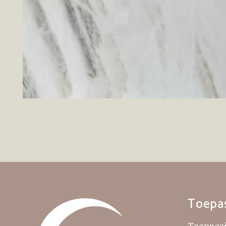
Toepa
Toepass