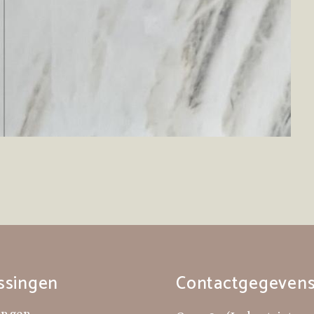
ssingen
Contactgegeven
ingen