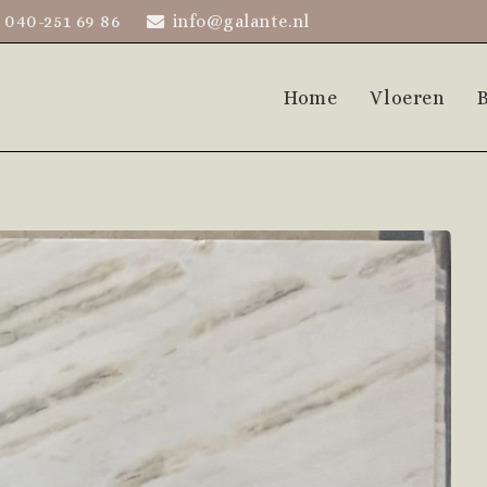
040-251 69 86
info@galante.nl
Home
Vloeren