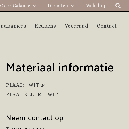
Over Galante
Diensten
Webshop
Badkamers
Keukens
Voorraad
Contact
Materiaal informatie
PLAAT:
WIT 24
PLAAT KLEUR:
WIT
Neem contact op