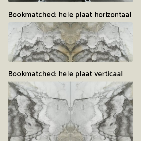
Bookmatched: hele plaat horizontaal
Bookmatched: hele plaat verticaal