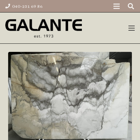
040-251 69 86