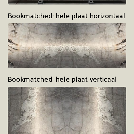
Bookmatched: hele plaat horizontaal
Bookmatched: hele plaat verticaal