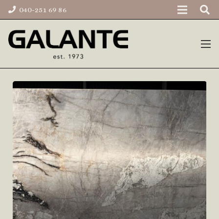
040-251 69 86