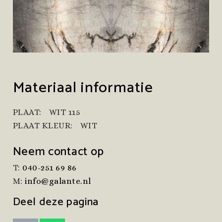
Materiaal informatie
PLAAT:
WIT 115
PLAAT KLEUR:
WIT
Neem contact op
T:
040-251 69 86
M:
info@galante.nl
Deel deze pagina