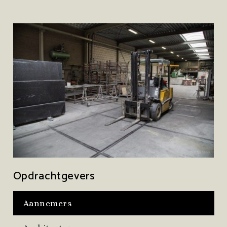
Opdrachtgevers
Aannemers