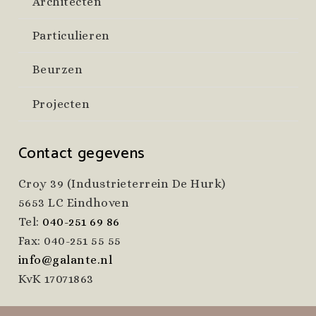
Architecten
Particulieren
Beurzen
Projecten
Contact gegevens
Croy 39 (Industrieterrein De Hurk)
5653 LC Eindhoven
Tel:
040-251 69 86
Fax: 040-251 55 55
info@galante.nl
KvK 17071863