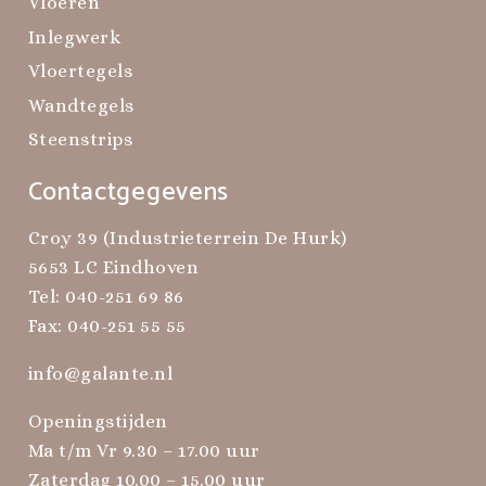
Vloeren
Inlegwerk
Vloertegels
Wandtegels
Steenstrips
Contactgegevens
Croy 39 (Industrieterrein De Hurk)
5653 LC Eindhoven
Tel:
040-251 69 86
Fax: 040-251 55 55
info@galante.nl
Openingstijden
Ma t/m Vr 9.30 – 17.00 uur
Zaterdag 10.00 – 15.00 uur